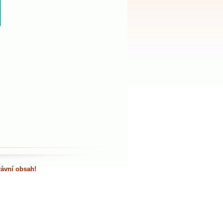
rávní obsah!