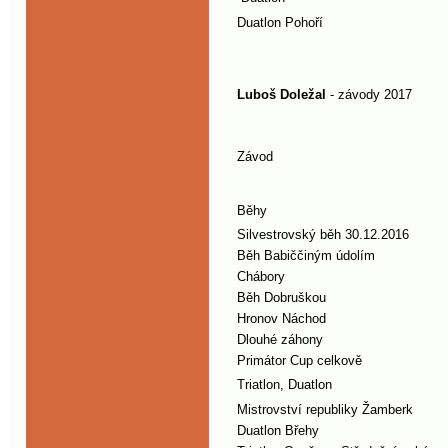
Duatlon Pohoří
Luboš Doležal
- závody 2017
Závod
Běhy
Silvestrovský běh 30.12.2016
Běh Babiččiným údolím
Chábory
Běh Dobruškou
Hronov Náchod
Dlouhé záhony
Primátor Cup celkově
Triatlon, Duatlon
Mistrovství republiky Žamberk
Duatlon Břehy