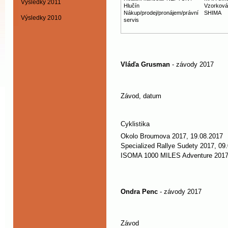
Výsledky 2011
Hlučín
Vzorková
Nákup/prodej/pronájem/právní
SHIMA
Výsledky 2010
servis
Vláďa Grusman
- závody 2017
Závod, datum
Cyklistika
Okolo Broumova 2017, 19.08.2017
Specialized Rallye Sudety 2017, 09
ISOMA 1000 MILES Adventure 2017,
Ondra Penc
- závody 2017
Závod