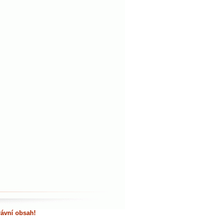
rávní obsah!