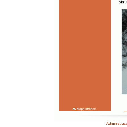
okru
Mapa stránek
Administra